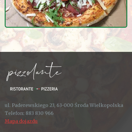
ul. Paderewskiego 23, 63-000 Środa Wielkopolska
Telefon:
883 830 966
Mapa dojazdu