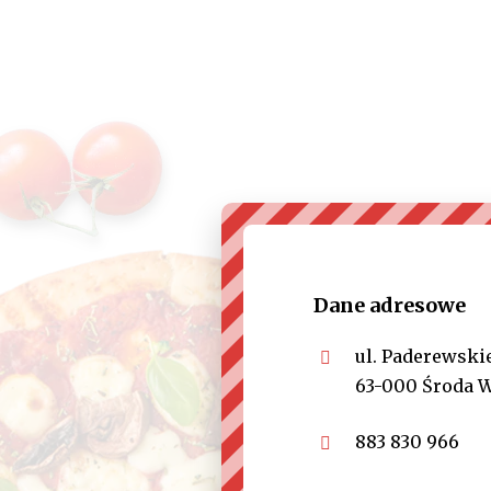
Dane adresowe
ul. Paderewski
63-000 Środa 
883 830 966