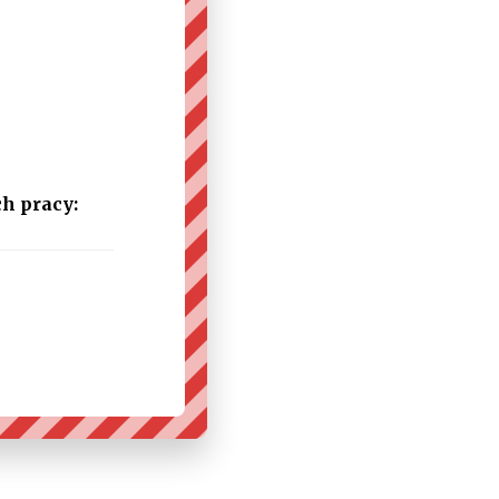
h pracy: